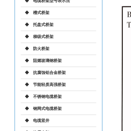
电缆桥架型号表示法
槽式桥架
托盘式桥架
梯级式桥架
防火桥架
阻燃玻璃钢桥架
抗腐蚀铝合金桥架
节能轻质高强桥架
不锈钢电缆桥架
钢网式电缆桥架
电缆竖井