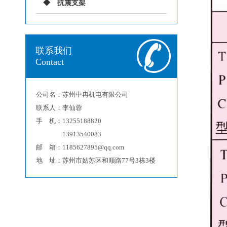
抗震支架
联系我们
Contact
公司名：苏州中冉机电有限公司
联系人：李仙蓉
手 机：13255188820
13913540083
邮 箱：1185627895@qq.com
地 址：苏州市姑苏区和顺路77号3栋3楼