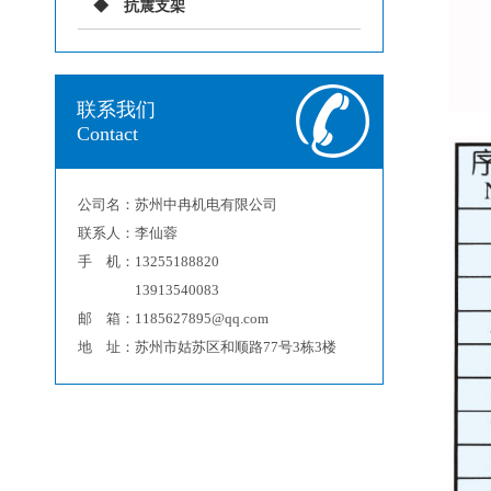
抗震支架
联系我们
Contact
公司名：苏州中冉机电有限公司
联系人：李仙蓉
手 机：13255188820
13913540083
邮 箱：1185627895@qq.com
地 址：苏州市姑苏区和顺路77号3栋3楼