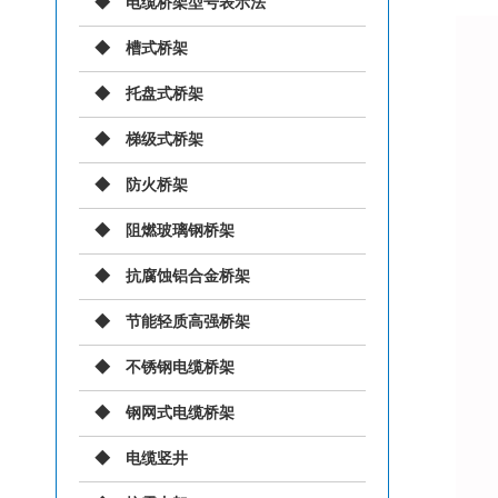
电缆桥架型号表示法
槽式桥架
托盘式桥架
梯级式桥架
防火桥架
阻燃玻璃钢桥架
抗腐蚀铝合金桥架
节能轻质高强桥架
不锈钢电缆桥架
钢网式电缆桥架
电缆竖井