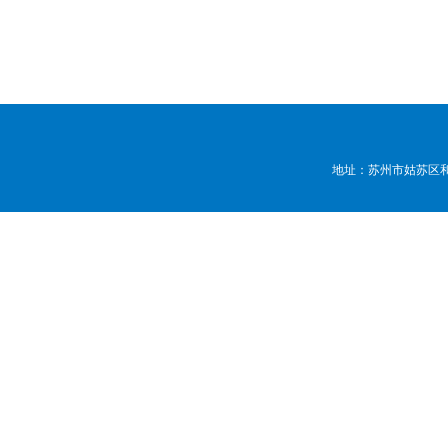
地址：苏州市姑苏区和顺路7