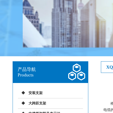
X
产品导航
Products
安装支架
大跨距支架
槽式
电缆