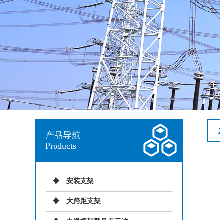
产品导航
Products
安装支架
大跨距支架