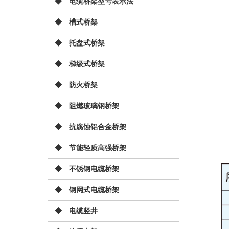
电缆桥架型号表示法
槽式桥架
托盘式桥架
梯级式桥架
防火桥架
阻燃玻璃钢桥架
抗腐蚀铝合金桥架
节能轻质高强桥架
不锈钢电缆桥架
钢网式电缆桥架
电缆竖井