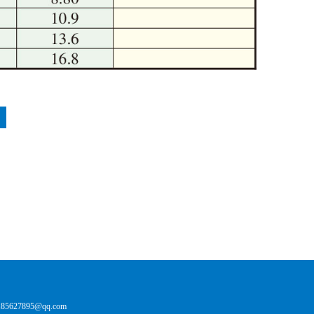
27895@qq.com