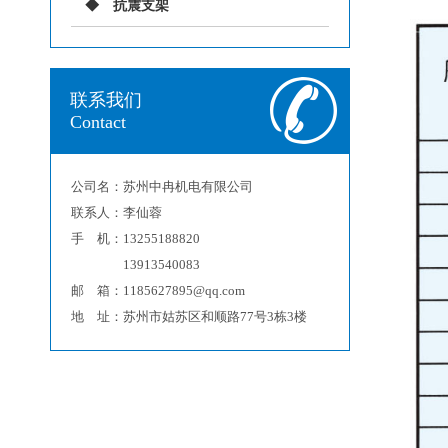
抗震支架
联系我们
Contact
公司名：苏州中冉机电有限公司
联系人：李仙蓉
手 机：13255188820
13913540083
邮 箱：1185627895@qq.com
地 址：苏州市姑苏区和顺路77号3栋3楼