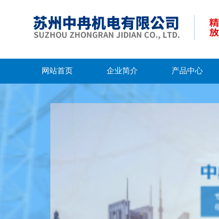
网站首页
企业简介
产品中心