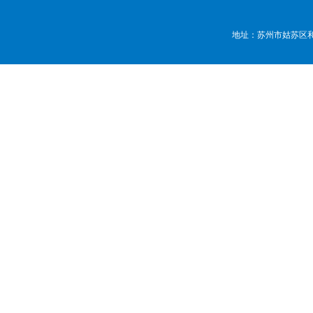
地址：苏州市姑苏区和顺路7