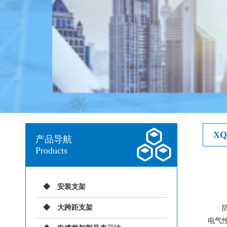
XQ
产品导航
Products
安装支架
大跨距支架
防火
电气