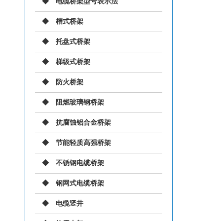
电缆桥架型号表示法
槽式桥架
托盘式桥架
梯级式桥架
防火桥架
阻燃玻璃钢桥架
抗腐蚀铝合金桥架
节能轻质高强桥架
不锈钢电缆桥架
钢网式电缆桥架
电缆竖井