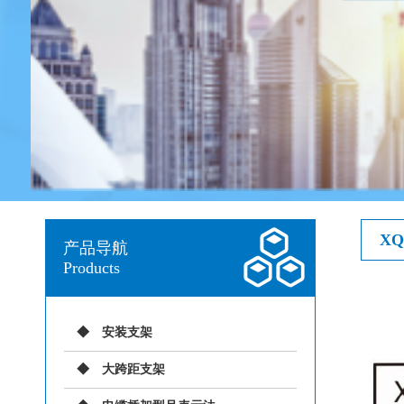
X
产品导航
Products
安装支架
大跨距支架