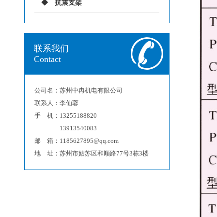
抗震支架
联系我们
Contact
公司名：苏州中冉机电有限公司
联系人：李仙蓉
手 机：13255188820
13913540083
邮 箱：1185627895@qq.com
地 址：苏州市姑苏区和顺路77号3栋3楼