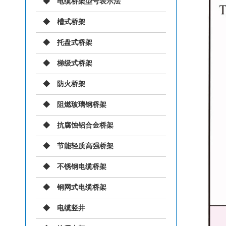
电缆桥架型号表示法
槽式桥架
托盘式桥架
梯级式桥架
防火桥架
阻燃玻璃钢桥架
抗腐蚀铝合金桥架
节能轻质高强桥架
不锈钢电缆桥架
钢网式电缆桥架
电缆竖井