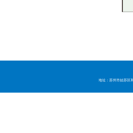
地址：苏州市姑苏区和顺路7