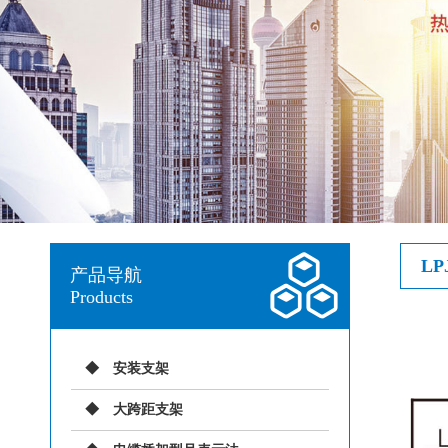
L
产品导航
Products
安装支架
大跨距支架