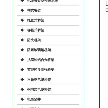
电缆桥架型号表示法
槽式桥架
托盘式桥架
梯级式桥架
防火桥架
阻燃玻璃钢桥架
抗腐蚀铝合金桥架
节能轻质高强桥架
不锈钢电缆桥架
钢网式电缆桥架
电缆竖井