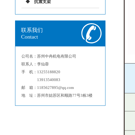
抗震支架
联系我们
Contact
公司名：苏州中冉机电有限公司
联系人：李仙蓉
手 机：13255188820
13913540083
邮 箱：1185627895@qq.com
地 址：苏州市姑苏区和顺路77号3栋3楼