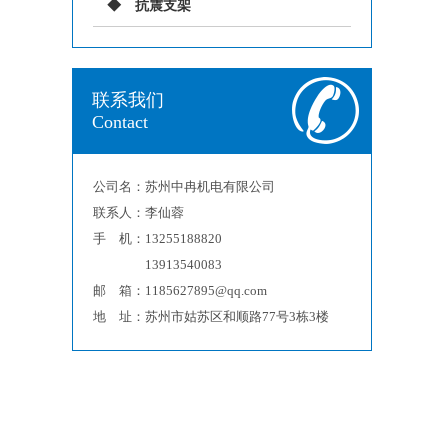
抗震支架
联系我们
Contact
公司名：苏州中冉机电有限公司
联系人：李仙蓉
手 机：13255188820
13913540083
邮 箱：1185627895@qq.com
地 址：苏州市姑苏区和顺路77号3栋3楼