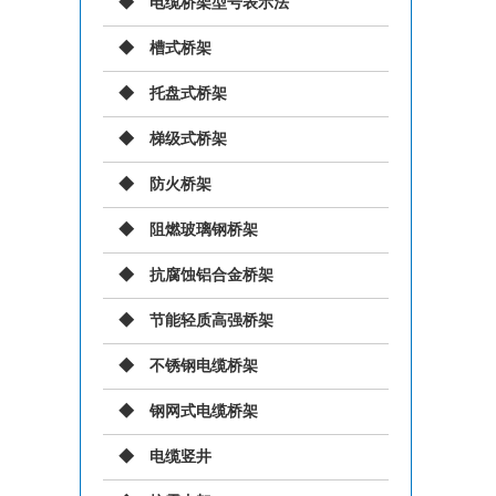
电缆桥架型号表示法
槽式桥架
托盘式桥架
梯级式桥架
防火桥架
阻燃玻璃钢桥架
抗腐蚀铝合金桥架
节能轻质高强桥架
不锈钢电缆桥架
钢网式电缆桥架
电缆竖井