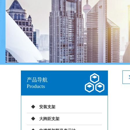
产品导航
Products
安装支架
大跨距支架