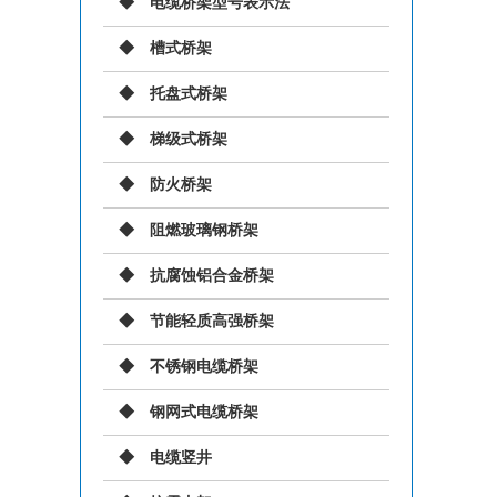
电缆桥架型号表示法
槽式桥架
托盘式桥架
梯级式桥架
防火桥架
阻燃玻璃钢桥架
抗腐蚀铝合金桥架
节能轻质高强桥架
不锈钢电缆桥架
钢网式电缆桥架
电缆竖井