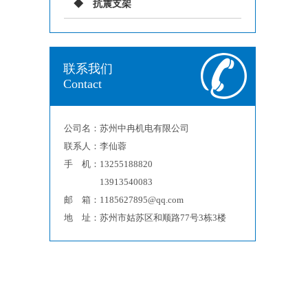
抗震支架
联系我们
Contact
公司名：苏州中冉机电有限公司
联系人：李仙蓉
手 机：13255188820
13913540083
邮 箱：1185627895@qq.com
地 址：苏州市姑苏区和顺路77号3栋3楼