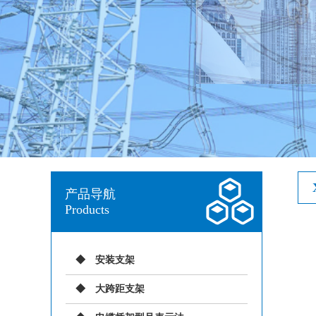
产品导航
Products
安装支架
大跨距支架