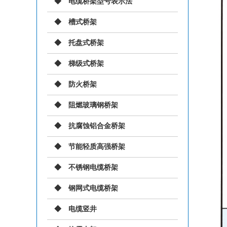
电缆桥架型号表示法
槽式桥架
托盘式桥架
梯级式桥架
防火桥架
阻燃玻璃钢桥架
抗腐蚀铝合金桥架
节能轻质高强桥架
不锈钢电缆桥架
钢网式电缆桥架
电缆竖井