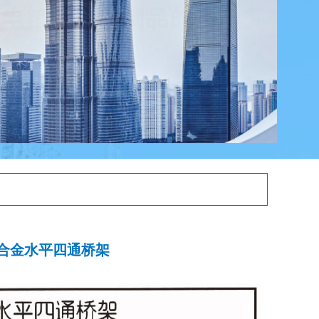
型铝合金水平四通桥架