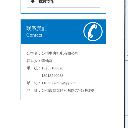
抗震支架
联系我们
Contact
公司名：苏州中冉机电有限公司
联系人：李仙蓉
手 机：13255188820
13913540083
邮 箱：1185627895@qq.com
地 址：苏州市姑苏区和顺路77号3栋3楼