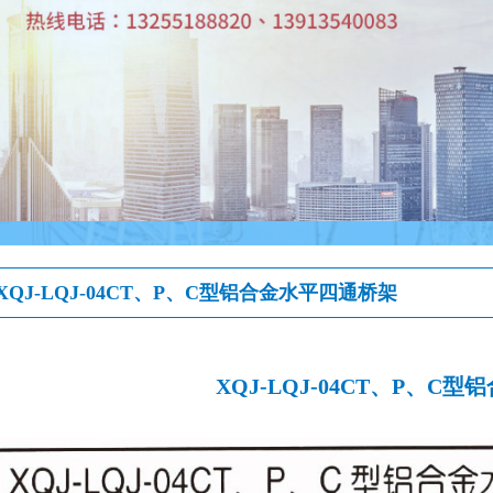
XQJ-LQJ-04CT、P、C型铝合金水平四通桥架
XQJ-LQJ-04CT、P、C